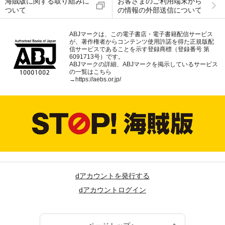
海賊版に関する取り組みに
お客さまのご利用端末から
ついて
の情報の外部送信について
ABJマークは、この電子書店・電子書籍配信サービス
が、著作権者からコンテンツ使用許諾を得た正規版配
信サービスであることを示す登録商標（登録番号 第
6091713号）です。
ABJマークの詳細、ABJマークを掲示しているサービス
の一覧はこちら
→
https://aebs.or.jp/
dアカウントを発行する
dアカウントログイン