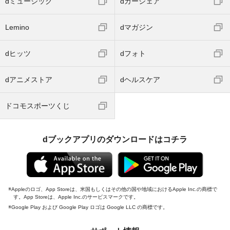
dミュージック
dカーシェア
Lemino
dマガジン
dヒッツ
dフォト
dアニメストア
dヘルスケア
ドコモスポーツくじ
dブックアプリのダウンロードはコチラ
Appleのロゴ、App Storeは、米国もしくはその他の国や地域におけるApple Inc.の商標で
す。App Storeは、Apple Inc.のサービスマークです。
Google Play および Google Play ロゴは Google LLC の商標です。