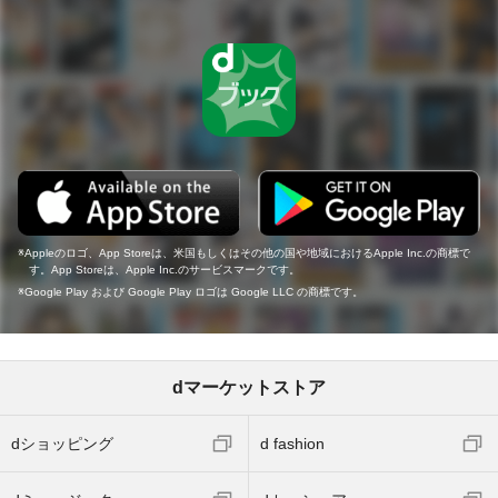
Appleのロゴ、App Storeは、米国もしくはその他の国や地域におけるApple Inc.の商標で
す。App Storeは、Apple Inc.のサービスマークです。
Google Play および Google Play ロゴは Google LLC の商標です。
dマーケットストア
dショッピング
d fashion