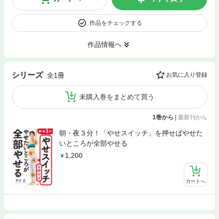
作品をチェックする
作品情報へ
シリーズ
全1冊
お気に入り登録
未購入巻をまとめて買う
1巻から
|
最新刊から
朝・夜３分！「やせスイッチ」を押せばやせた
いところが全部やせる
1,200
カートへ