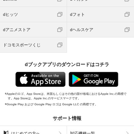
dヒッツ
dフォト
dアニメストア
dヘルスケア
ドコモスポーツくじ
dブックアプリのダウンロードはコチラ
Appleのロゴ、App Storeは、米国もしくはその他の国や地域におけるApple Inc.の商標で
す。App Storeは、Apple Inc.のサービスマークです。
Google Play および Google Play ロゴは Google LLC の商標です。
サポート情報
はじめての方へ
対応機種一覧