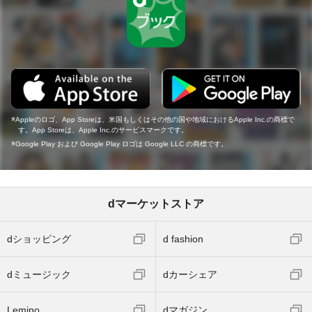
Appleのロゴ、App Storeは、米国もしくはその他の国や地域におけるApple Inc.の商標で
す。App Storeは、Apple Inc.のサービスマークです。
Google Play および Google Play ロゴは Google LLC の商標です。
dマーケットストア
dショッピング
d fashion
dミュージック
dカーシェア
Lemino
dマガジン