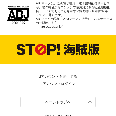
ABJマークは、この電子書店・電子書籍配信サービス
が、著作権者からコンテンツ使用許諾を得た正規版配
信サービスであることを示す登録商標（登録番号 第
6091713号）です。
ABJマークの詳細、ABJマークを掲示しているサービス
の一覧はこちら
→
https://aebs.or.jp/
dアカウントを発行する
dアカウントログイン
ページトップへ
(c) NTT DOCOMO