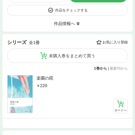
作品をチェックする
作品情報へ
シリーズ
全1冊
お気に入り登録
未購入巻をまとめて買う
1巻から
|
最新刊から
楽園の罠
220
カートへ