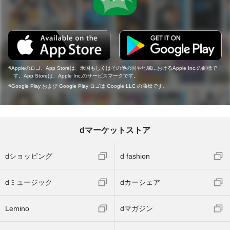
Appleのロゴ、App Storeは、米国もしくはその他の国や地域におけるApple Inc.の商標で
す。App Storeは、Apple Inc.のサービスマークです。
Google Play および Google Play ロゴは Google LLC の商標です。
dマーケットストア
dショッピング
d fashion
dミュージック
dカーシェア
Lemino
dマガジン