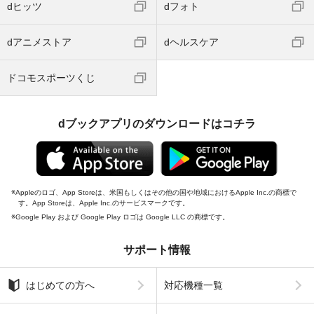
dヒッツ
dフォト
dアニメストア
dヘルスケア
ドコモスポーツくじ
dブックアプリのダウンロードはコチラ
Appleのロゴ、App Storeは、米国もしくはその他の国や地域におけるApple Inc.の商標で
す。App Storeは、Apple Inc.のサービスマークです。
Google Play および Google Play ロゴは Google LLC の商標です。
サポート情報
はじめての方へ
対応機種一覧