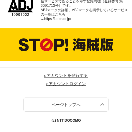
信サービスであることを示す登録商標（登録番号 第
6091713号）です。
ABJマークの詳細、ABJマークを掲示しているサービス
の一覧はこちら
→
https://aebs.or.jp/
dアカウントを発行する
dアカウントログイン
ページトップへ
(c) NTT DOCOMO