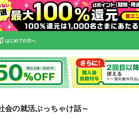
はじめての方へ
社会の就活ぶっちゃけ話～