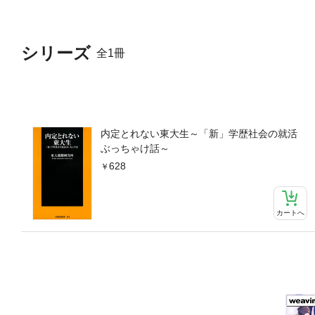
シリーズ
全1冊
内定とれない東大生～「新」学歴社会の就活
ぶっちゃけ話～
628
カートへ