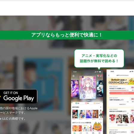
アプリならもっと便利で快適に！
の他の国や地域におけるApple
c.のサービスマークです。
ogle LLC の商標です。