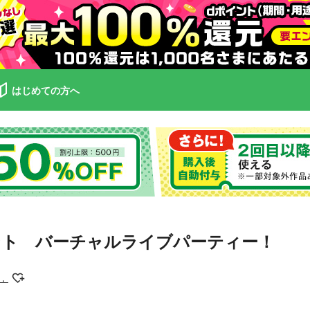
はじめての方へ
ント バーチャルライブパーティー！
．