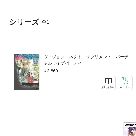
シリーズ
全1冊
ヴィジョンコネクト サプリメント バーチ
ャルライブパーティー！
2,860
試し読み
カートへ