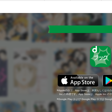
Appleのロゴ、App Storeは、米国もしくはそ
Inc.の商標です。App Storeは、Apple In
Google Play および Google Play ロゴは Go