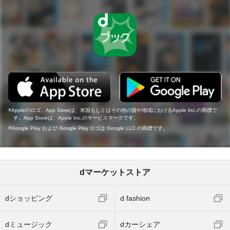
Appleのロゴ、App Storeは、米国もしくはその他の国や地域におけるApple Inc.の商標で
す。App Storeは、Apple Inc.のサービスマークです。
Google Play および Google Play ロゴは Google LLC の商標です。
dマーケットストア
dショッピング
d fashion
dミュージック
dカーシェア