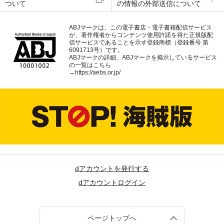
ついて
の情報の外部送信について
ABJマークは、この電子書店・電子書籍配信サービス
が、著作権者からコンテンツ使用許諾を得た正規版配
信サービスであることを示す登録商標（登録番号 第
6091713号）です。
ABJマークの詳細、ABJマークを掲示しているサービス
の一覧はこちら
→
https://aebs.or.jp/
dアカウントを発行する
dアカウントログイン
ページトップへ