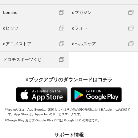
Lemino
dマガジン
dヒッツ
dフォト
dアニメストア
dヘルスケア
ドコモスポーツくじ
dブックアプリのダウンロードはコチラ
Appleのロゴ、App Storeは、米国もしくはその他の国や地域におけるApple Inc.の商標で
す。App Storeは、Apple Inc.のサービスマークです。
Google Play および Google Play ロゴは Google LLC の商標です。
サポート情報