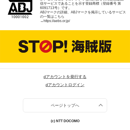
信サービスであることを示す登録商標（登録番号 第
6091713号）です。
ABJマークの詳細、ABJマークを掲示しているサービス
の一覧はこちら
→
https://aebs.or.jp/
dアカウントを発行する
dアカウントログイン
ページトップへ
(c) NTT DOCOMO