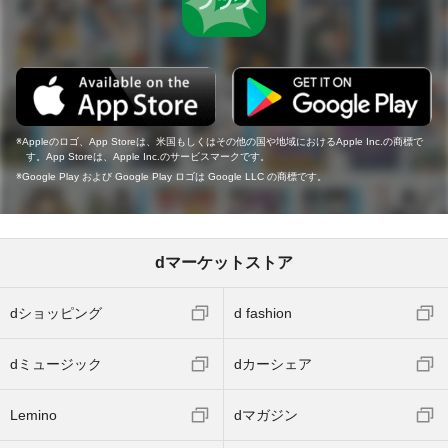
Appleのロゴ、App Storeは、米国もしくはその他の国や地域におけるApple Inc.の商標で
す。App Storeは、Apple Inc.のサービスマークです。
Google Play および Google Play ロゴは Google LLC の商標です。
dマーケットストア
dショッピング
d fashion
dミュージック
dカーシェア
Lemino
dマガジン