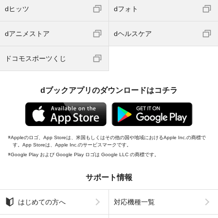
dヒッツ
dフォト
dアニメストア
dヘルスケア
ドコモスポーツくじ
dブックアプリのダウンロードはコチラ
Appleのロゴ、App Storeは、米国もしくはその他の国や地域におけるApple Inc.の商標で
す。App Storeは、Apple Inc.のサービスマークです。
Google Play および Google Play ロゴは Google LLC の商標です。
サポート情報
はじめての方へ
対応機種一覧