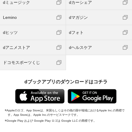
dミュージック
dカーシェア
Lemino
dマガジン
dヒッツ
dフォト
dアニメストア
dヘルスケア
ドコモスポーツくじ
dブックアプリのダウンロードはコチラ
Appleのロゴ、App Storeは、米国もしくはその他の国や地域におけるApple Inc.の商標で
す。App Storeは、Apple Inc.のサービスマークです。
Google Play および Google Play ロゴは Google LLC の商標です。