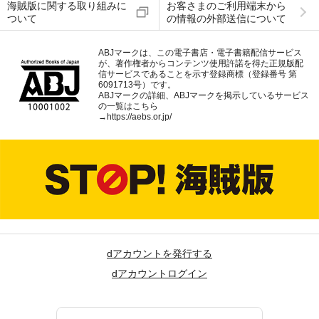
海賊版に関する取り組みに
お客さまのご利用端末から
ついて
の情報の外部送信について
ABJマークは、この電子書店・電子書籍配信サービス
が、著作権者からコンテンツ使用許諾を得た正規版配
信サービスであることを示す登録商標（登録番号 第
6091713号）です。
ABJマークの詳細、ABJマークを掲示しているサービス
の一覧はこちら
→
https://aebs.or.jp/
dアカウントを発行する
dアカウントログイン