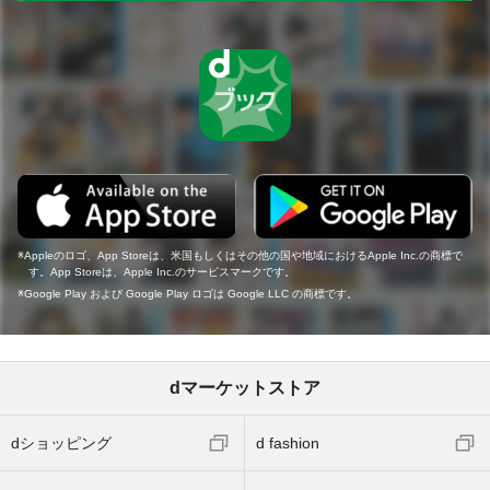
Appleのロゴ、App Storeは、米国もしくはその他の国や地域におけるApple Inc.の商標で
す。App Storeは、Apple Inc.のサービスマークです。
Google Play および Google Play ロゴは Google LLC の商標です。
dマーケットストア
dショッピング
d fashion