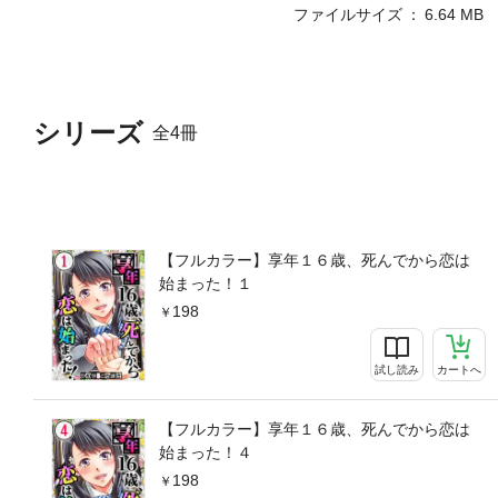
ファイルサイズ
6.64 MB
シリーズ
全4冊
【フルカラー】享年１６歳、死んでから恋は
始まった！１
198
試し読み
カートへ
【フルカラー】享年１６歳、死んでから恋は
始まった！４
198