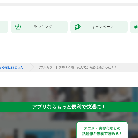
ランキング
キャンペーン
から恋は始まった！
【フルカラー】享年１６歳、死んでから恋は始まった！１
アプリならもっと便利で快適に！