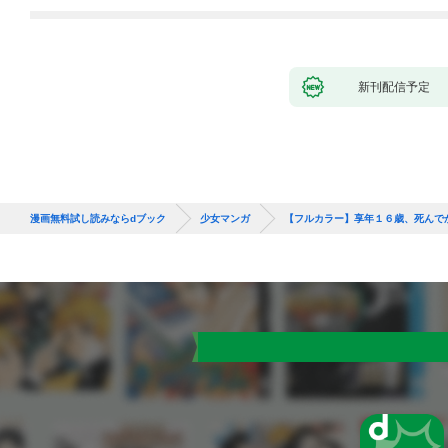
新刊配信予定
漫画無料試し読みならdブック
少女マンガ
【フルカラー】享年１６歳、死んで