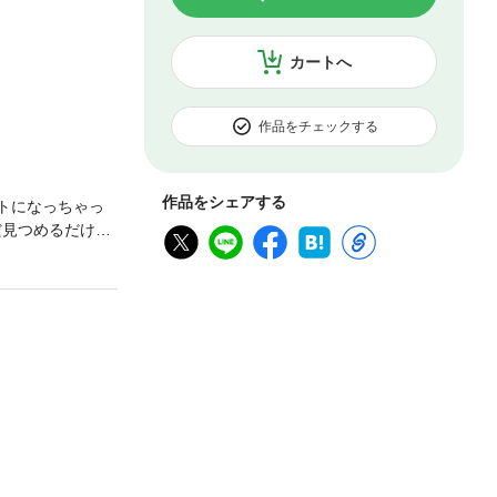
カートへ
作品をチェックする
作品をシェアする
トになっちゃっ
だ見つめるだけ…
たのは、なんと
を取り持つターゲ