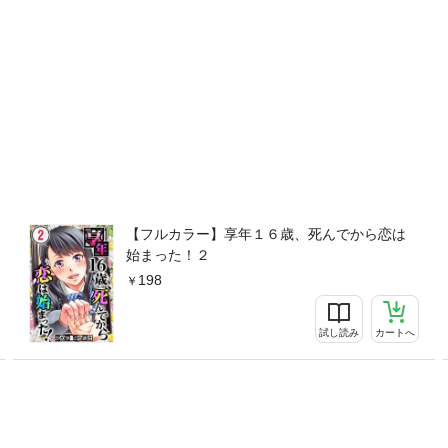
【フルカラー】享年１６歳、死んでから恋は
始まった！２
198
試し読み
カートへ