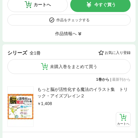
カートへ
今すぐ買う
作品をチェックする
作品情報へ
シリーズ
全1冊
お気に入り登録
未購入巻をまとめて買う
1巻から
|
最新刊から
もっと脳が活性化する魔法のイラスト集 トリ
ック・アイズブレイン２
1,408
カートへ