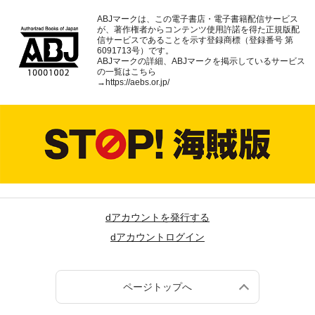
ABJマークは、この電子書店・電子書籍配信サービス
が、著作権者からコンテンツ使用許諾を得た正規版配
信サービスであることを示す登録商標（登録番号 第
6091713号）です。
ABJマークの詳細、ABJマークを掲示しているサービス
の一覧はこちら
→
https://aebs.or.jp/
dアカウントを発行する
dアカウントログイン
ページトップへ