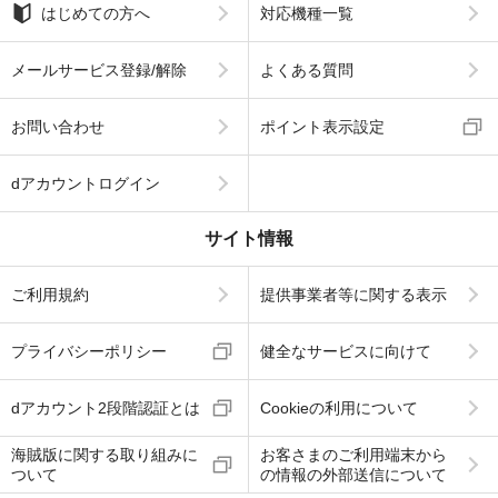
はじめての方へ
対応機種一覧
メールサービス登録/解除
よくある質問
お問い合わせ
ポイント表示設定
dアカウントログイン
サイト情報
ご利用規約
提供事業者等に関する表示
プライバシーポリシー
健全なサービスに向けて
dアカウント2段階認証とは
Cookieの利用について
海賊版に関する取り組みに
お客さまのご利用端末から
ついて
の情報の外部送信について