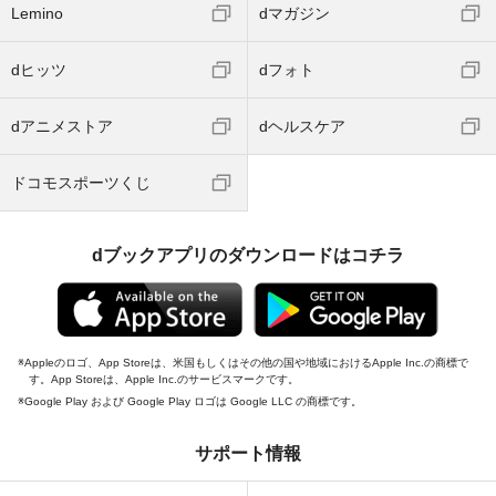
Lemino
dマガジン
dヒッツ
dフォト
dアニメストア
dヘルスケア
ドコモスポーツくじ
dブックアプリのダウンロードはコチラ
Appleのロゴ、App Storeは、米国もしくはその他の国や地域におけるApple Inc.の商標で
す。App Storeは、Apple Inc.のサービスマークです。
Google Play および Google Play ロゴは Google LLC の商標です。
サポート情報