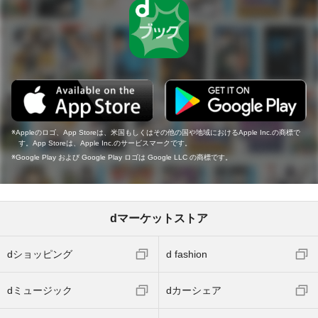
Appleのロゴ、App Storeは、米国もしくはその他の国や地域におけるApple Inc.の商標で
す。App Storeは、Apple Inc.のサービスマークです。
Google Play および Google Play ロゴは Google LLC の商標です。
dマーケットストア
dショッピング
d fashion
dミュージック
dカーシェア