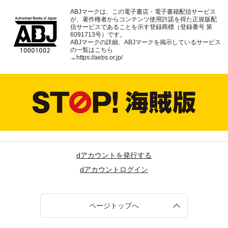
ABJマークは、この電子書店・電子書籍配信サービス
が、著作権者からコンテンツ使用許諾を得た正規版配
信サービスであることを示す登録商標（登録番号 第
6091713号）です。
ABJマークの詳細、ABJマークを掲示しているサービス
の一覧はこちら
→
https://aebs.or.jp/
dアカウントを発行する
dアカウントログイン
ページトップへ