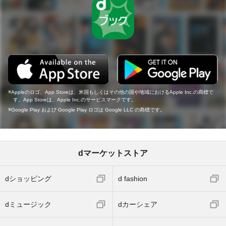
Appleのロゴ、App Storeは、米国もしくはその他の国や地域におけるApple Inc.の商標で
す。App Storeは、Apple Inc.のサービスマークです。
Google Play および Google Play ロゴは Google LLC の商標です。
dマーケットストア
dショッピング
d fashion
dミュージック
dカーシェア