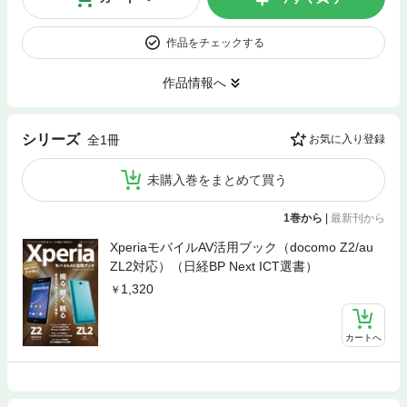
作品をチェックする
作品情報へ
シリーズ
全1冊
お気に入り登録
未購入巻をまとめて買う
1巻から
|
最新刊から
XperiaモバイルAV活用ブック（docomo Z2/au
ZL2対応）（日経BP Next ICT選書）
1,320
カートへ