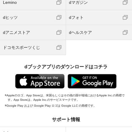
Lemino
dマガジン
dヒッツ
dフォト
dアニメストア
dヘルスケア
ドコモスポーツくじ
dブックアプリのダウンロードはコチラ
Appleのロゴ、App Storeは、米国もしくはその他の国や地域におけるApple Inc.の商標で
す。App Storeは、Apple Inc.のサービスマークです。
Google Play および Google Play ロゴは Google LLC の商標です。
サポート情報