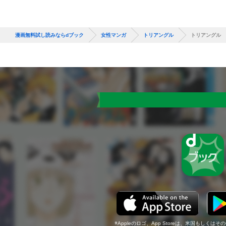
漫画無料試し読みならdブック
女性マンガ
トリアングル
トリアングル 
Appleのロゴ、App Storeは、米国もしくはそ