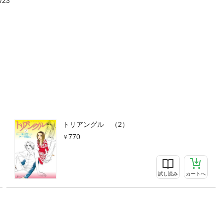
/23
トリアングル （2）
770
試し読み
カートへ