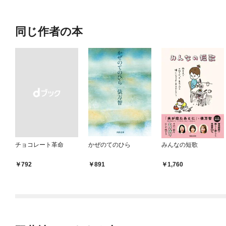
同じ作者の本
チョコレート革命
かぜのてのひら
みんなの短歌
￥792
891
1,760