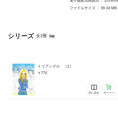
電子版配信開始日
2014/05
ファイルサイズ
39.34 MB
シリーズ
全2冊
完結
トリアングル （1）
770
試し読み
カートへ