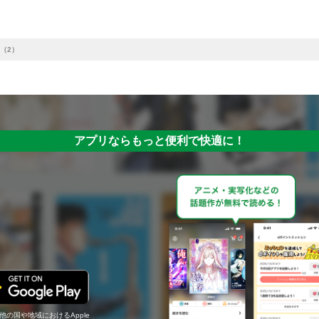
（2）
アプリならもっと便利で快適に！
の他の国や地域におけるApple