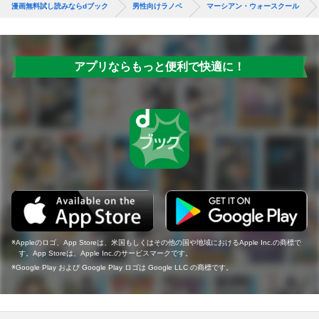
漫画無料試し読みならdブック
男性向けラノベ
マーシアン・ウォースクール
アプリならもっと便利で快適に！
Appleのロゴ、App Storeは、米国もしくはその他の国や地域におけるApple Inc.の商標で
す。App Storeは、Apple Inc.のサービスマークです。
Google Play および Google Play ロゴは Google LLC の商標です。