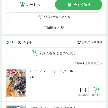
カートへ
今すぐ買う
作品をチェックする
作品情報へ
シリーズ
全2冊
お気に入り登録
未購入巻をまとめて買う
1巻から
|
最新刊から
マーシアン・ウォースクール
671
試し読み
カートへ
マーシアン・ウォースクール2