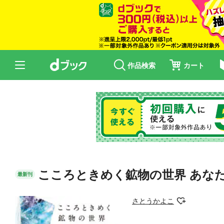
作品検索
カート
こころときめく鉱物の世界 あなた
最新刊
さとうかよこ