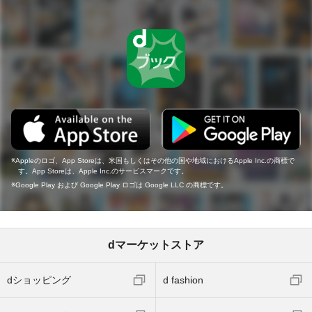
Appleのロゴ、App Storeは、米国もしくはその他の国や地域におけるApple Inc.の商標で
す。App Storeは、Apple Inc.のサービスマークです。
Google Play および Google Play ロゴは Google LLC の商標です。
dマーケットストア
dショッピング
d fashion