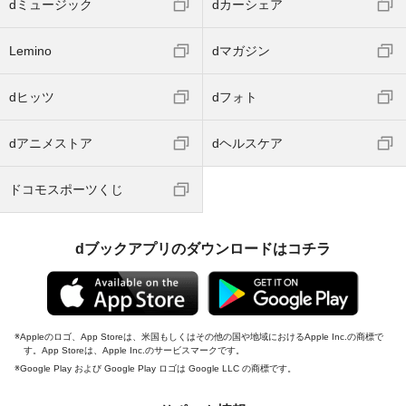
dミュージック
dカーシェア
Lemino
dマガジン
dヒッツ
dフォト
dアニメストア
dヘルスケア
ドコモスポーツくじ
dブックアプリのダウンロードはコチラ
Appleのロゴ、App Storeは、米国もしくはその他の国や地域におけるApple Inc.の商標で
す。App Storeは、Apple Inc.のサービスマークです。
Google Play および Google Play ロゴは Google LLC の商標です。