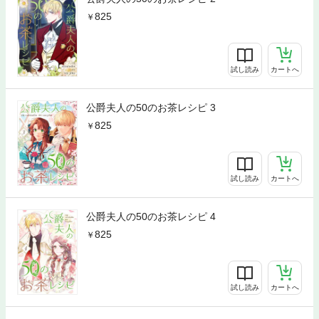
825
試し読み
カートへ
公爵夫人の50のお茶レシピ 3
825
試し読み
カートへ
公爵夫人の50のお茶レシピ 4
825
試し読み
カートへ