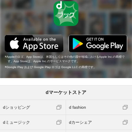
Appleのロゴ、App Storeは、米国もしくはその他の国や地域におけるApple Inc.の商標で
す。App Storeは、Apple Inc.のサービスマークです。
Google Play および Google Play ロゴは Google LLC の商標です。
dマーケットストア
dショッピング
d fashion
dミュージック
dカーシェア