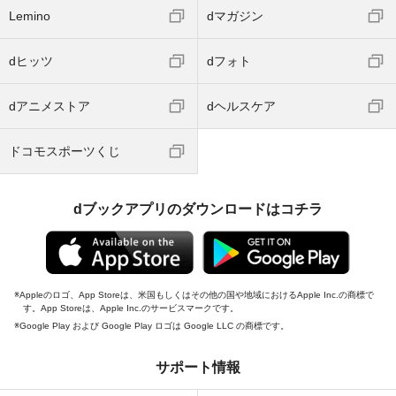
Lemino
dマガジン
dヒッツ
dフォト
dアニメストア
dヘルスケア
ドコモスポーツくじ
dブックアプリのダウンロードはコチラ
Appleのロゴ、App Storeは、米国もしくはその他の国や地域におけるApple Inc.の商標で
す。App Storeは、Apple Inc.のサービスマークです。
Google Play および Google Play ロゴは Google LLC の商標です。
サポート情報