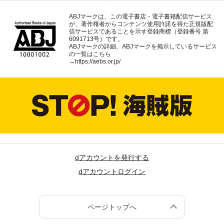
ABJマークは、この電子書店・電子書籍配信サービス
が、著作権者からコンテンツ使用許諾を得た正規版配
信サービスであることを示す登録商標（登録番号 第
6091713号）です。
ABJマークの詳細、ABJマークを掲示しているサービス
の一覧はこちら
→
https://aebs.or.jp/
dアカウントを発行する
dアカウントログイン
ページトップへ