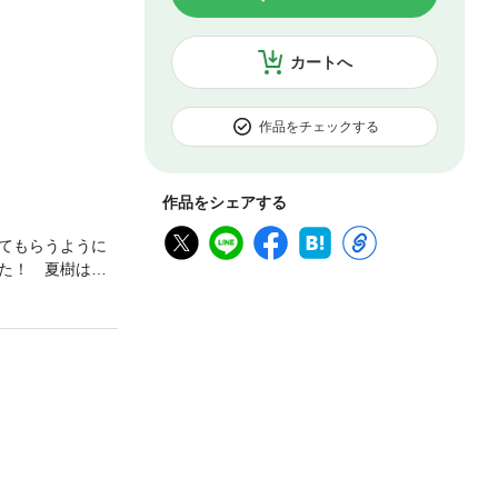
カートへ
作品をチェックする
作品をシェアする
てもらうように
た！ 夏樹はお
むろ)を分冊化し