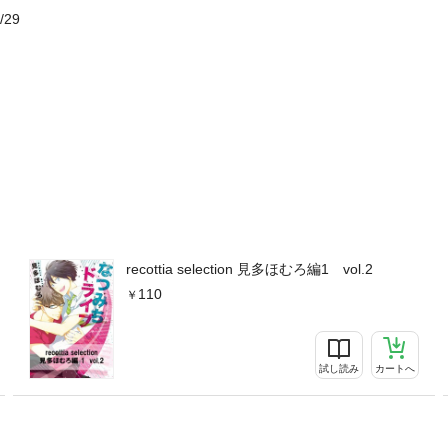
/29
recottia selection 見多ほむろ編1 vol.2
110
試し読み
カートへ