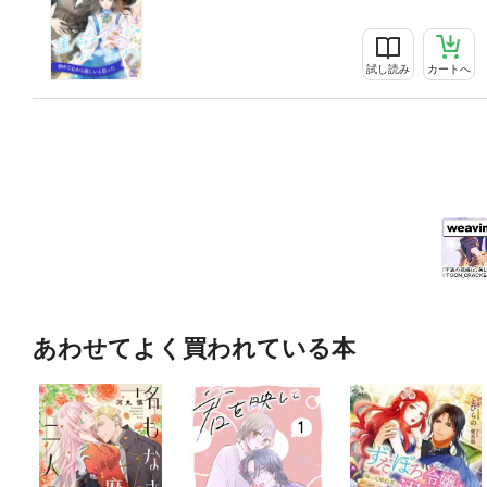
試し読み
カートへ
あわせてよく買われている本