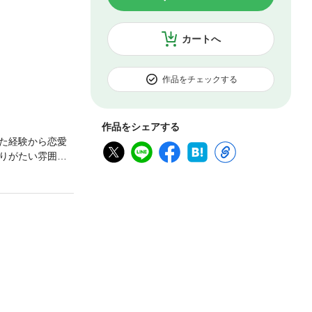
カートへ
作品をチェックする
作品をシェアする
た経験から恋愛
りがたい雰囲気
も刻まれて、愛
版もご用意して