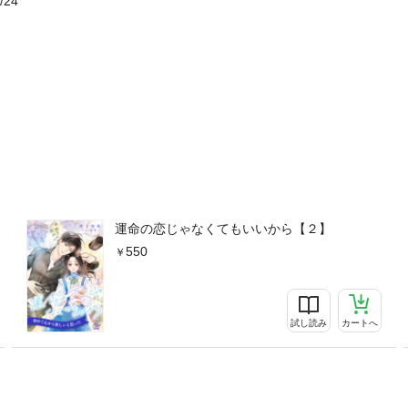
/24
運命の恋じゃなくてもいいから【２】
550
試し読み
カートへ