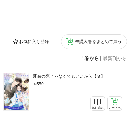
お気に入り登録
未購入巻をまとめて買う
1巻から
|
最新刊から
運命の恋じゃなくてもいいから【３】
550
試し読み
カートへ