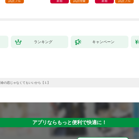
試読フル
新着
試読増量
新着
試読フル
ランキング
キャンペーン
運命の恋じゃなくてもいいから【１】
アプリならもっと便利で快適に！