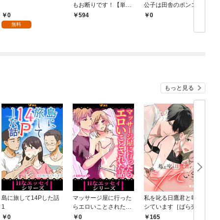
もお断りです！【単行
公子は田舎のポンコツ
本版】 1巻
令嬢にふりまわされる
0
594
￥0
￥
モノクロ版 第1話
無料
もっと見る
島に旅して14Pした話
マッサージ屋に行った
私を叱る日鷹君と毎晩
1
らエロいことされた話
シています［ばら売
1
り］ 第1話
0
0
165