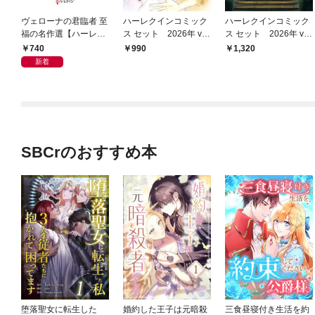
ヴェローナの君臨者 至
ハーレクインコミック
ハーレクインコミック
福の名作選【ハーレク
ス セット 2026年 vo
ス セット 2026年 vo
イン・イマージュ版】
l.787
l.844
740
990
1,320
新着
SBCrのおすすめ本
堕落聖女に転生した
婚約した王子は元暗殺
三食昼寝付き生活を約