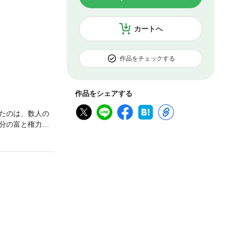
カートへ
作品をチェックする
作品をシェアする
たのは、数人の
分の富と権力を