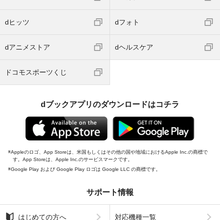
dヒッツ
dフォト
dアニメストア
dヘルスケア
ドコモスポーツくじ
dブックアプリのダウンロードはコチラ
Appleのロゴ、App Storeは、米国もしくはその他の国や地域におけるApple Inc.の商標で
す。App Storeは、Apple Inc.のサービスマークです。
Google Play および Google Play ロゴは Google LLC の商標です。
サポート情報
はじめての方へ
対応機種一覧