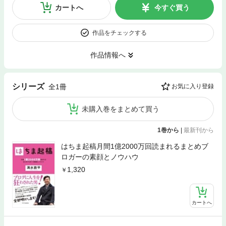
カートへ
今すぐ買う
作品をチェックする
作品情報へ
シリーズ
全1冊
お気に入り登録
未購入巻をまとめて買う
1巻から
|
最新刊から
はちま起稿月間1億2000万回読まれるまとめブ
ロガーの素顔とノウハウ
1,320
カートへ