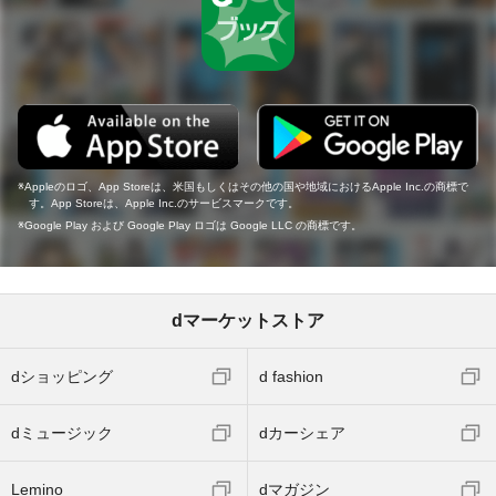
Appleのロゴ、App Storeは、米国もしくはその他の国や地域におけるApple Inc.の商標で
す。App Storeは、Apple Inc.のサービスマークです。
Google Play および Google Play ロゴは Google LLC の商標です。
dマーケットストア
dショッピング
d fashion
dミュージック
dカーシェア
Lemino
dマガジン