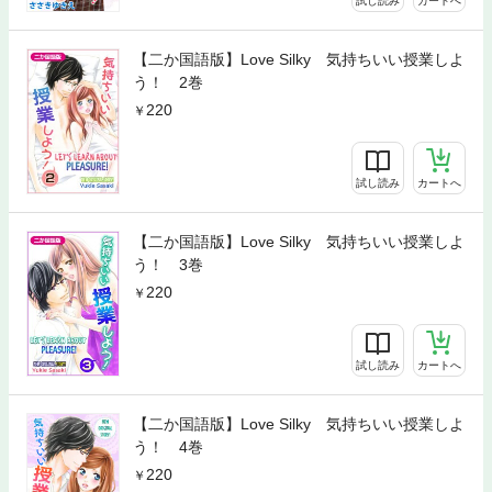
試し読み
カートへ
【二か国語版】Love Silky 気持ちいい授業しよ
う！ 2巻
220
試し読み
カートへ
【二か国語版】Love Silky 気持ちいい授業しよ
う！ 3巻
220
試し読み
カートへ
【二か国語版】Love Silky 気持ちいい授業しよ
う！ 4巻
220