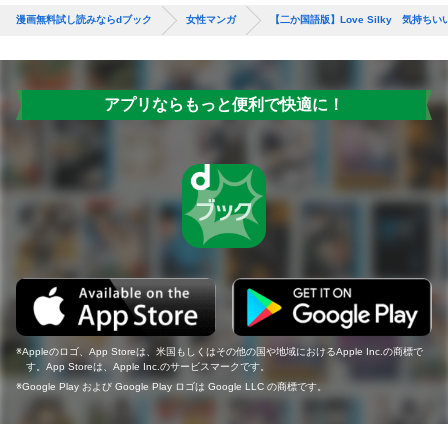
漫画無料試し読みならdブック
女性マンガ
【二か国語版】Love Silky 気持ち
アプリならもっと便利で快適に！
Appleのロゴ、App Storeは、米国もしくはその他の国や地域におけるApple Inc.の商標で
す。App Storeは、Apple Inc.のサービスマークです。
Google Play および Google Play ロゴは Google LLC の商標です。