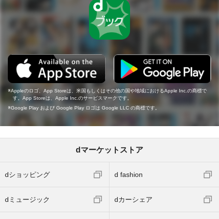
Appleのロゴ、App Storeは、米国もしくはその他の国や地域におけるApple Inc.の商標で
す。App Storeは、Apple Inc.のサービスマークです。
Google Play および Google Play ロゴは Google LLC の商標です。
dマーケットストア
dショッピング
d fashion
dミュージック
dカーシェア