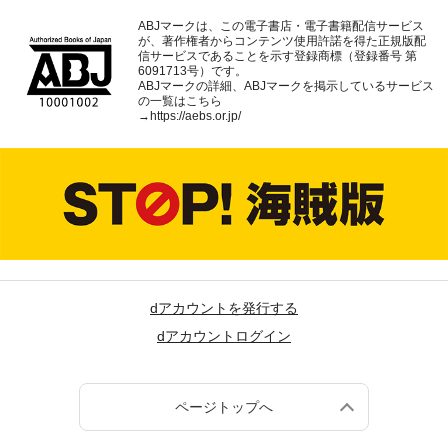
ABJマークは、この電子書店・電子書籍配信サービス
が、著作権者からコンテンツ使用許諾を得た正規版配
信サービスであることを示す登録商標（登録番号 第
6091713号）です。
ABJマークの詳細、ABJマークを掲示しているサービス
の一覧はこちら
→
https://aebs.or.jp/
dアカウントを発行する
dアカウントログイン
ページトップへ