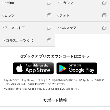
Lemino
dマガジン
dヒッツ
dフォト
dアニメストア
dヘルスケア
ドコモスポーツくじ
dブックアプリのダウンロードはコチラ
Appleのロゴ、App Storeは、米国もしくはその他の国や地域におけるApple Inc.の商標で
す。App Storeは、Apple Inc.のサービスマークです。
Google Play および Google Play ロゴは Google LLC の商標です。
サポート情報