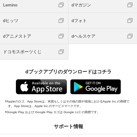
Lemino
dマガジン
dヒッツ
dフォト
dアニメストア
dヘルスケア
ドコモスポーツくじ
dブックアプリのダウンロードはコチラ
Appleのロゴ、App Storeは、米国もしくはその他の国や地域におけるApple Inc.の商標で
す。App Storeは、Apple Inc.のサービスマークです。
Google Play および Google Play ロゴは Google LLC の商標です。
サポート情報