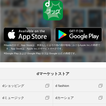
Appleのロゴ、App Storeは、米国もしくはその他の国や地域におけるApple Inc.の商標で
す。App Storeは、Apple Inc.のサービスマークです。
Google Play および Google Play ロゴは Google LLC の商標です。
dマーケットストア
dショッピング
d fashion
dミュージック
dカーシェア