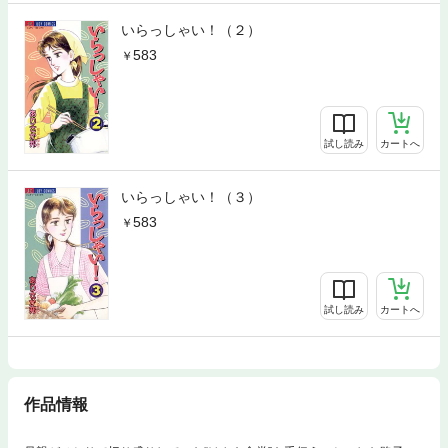
いらっしゃい！（２）
583
試し読み
カートへ
いらっしゃい！（３）
583
試し読み
カートへ
作品情報