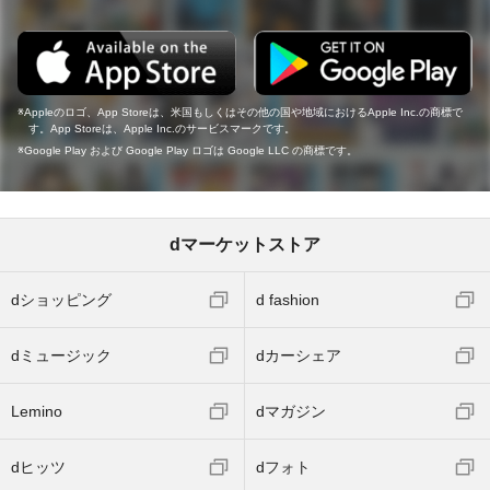
Appleのロゴ、App Storeは、米国もしくはその他の国や地域におけるApple Inc.の商標で
す。App Storeは、Apple Inc.のサービスマークです。
Google Play および Google Play ロゴは Google LLC の商標です。
dマーケットストア
dショッピング
d fashion
dミュージック
dカーシェア
Lemino
dマガジン
dヒッツ
dフォト