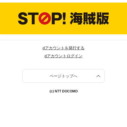
dアカウントを発行する
dアカウントログイン
ページトップへ
(c) NTT DOCOMO