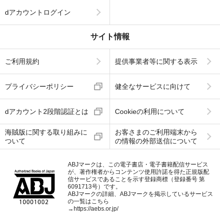
dアカウントログイン
サイト情報
ご利用規約
提供事業者等に関する表示
プライバシーポリシー
健全なサービスに向けて
dアカウント2段階認証とは
Cookieの利用について
海賊版に関する取り組みに
お客さまのご利用端末から
ついて
の情報の外部送信について
ABJマークは、この電子書店・電子書籍配信サービス
が、著作権者からコンテンツ使用許諾を得た正規版配
信サービスであることを示す登録商標（登録番号 第
6091713号）です。
ABJマークの詳細、ABJマークを掲示しているサービス
の一覧はこちら
→
https://aebs.or.jp/