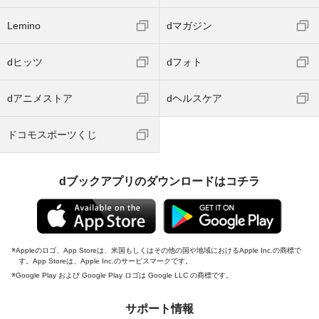
Lemino
dマガジン
dヒッツ
dフォト
dアニメストア
dヘルスケア
ドコモスポーツくじ
dブックアプリのダウンロードはコチラ
Appleのロゴ、App Storeは、米国もしくはその他の国や地域におけるApple Inc.の商標で
す。App Storeは、Apple Inc.のサービスマークです。
Google Play および Google Play ロゴは Google LLC の商標です。
サポート情報