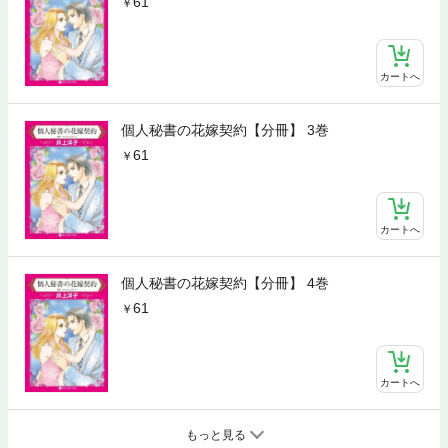
61
カートへ
個人秘書の花嫁契約【分冊】 3巻
61
カートへ
個人秘書の花嫁契約【分冊】 4巻
61
カートへ
もっと見る