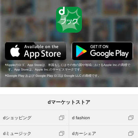
Appleのロゴ、App Storeは、米国もしくはその他の国や地域におけるApple Inc.の商標で
す。App Storeは、Apple Inc.のサービスマークです。
Google Play および Google Play ロゴは Google LLC の商標です。
dマーケットストア
dショッピング
d fashion
dミュージック
dカーシェア