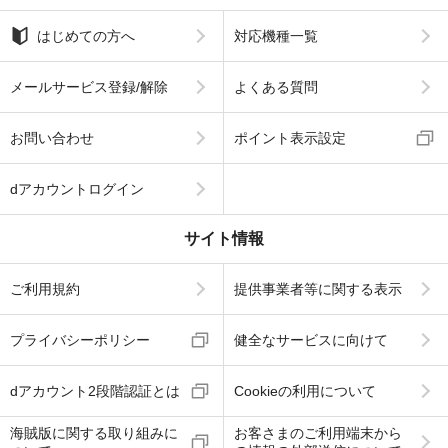
はじめての方へ
対応機種一覧
メールサービス登録/解除
よくある質問
お問い合わせ
ポイント表示設定
dアカウントログイン
サイト情報
ご利用規約
提供事業者等に関する表示
プライバシーポリシー
健全なサービスに向けて
dアカウント2段階認証とは
Cookieの利用について
海賊版に関する取り組みに
お客さまのご利用端末から