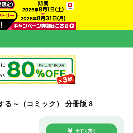
る～（コミック） 分冊版 8
今すぐ買う