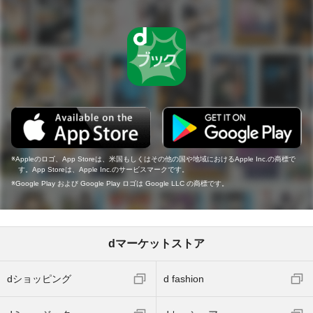
Appleのロゴ、App Storeは、米国もしくはその他の国や地域におけるApple Inc.の商標で
す。App Storeは、Apple Inc.のサービスマークです。
Google Play および Google Play ロゴは Google LLC の商標です。
dマーケットストア
dショッピング
d fashion