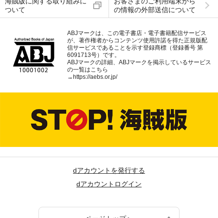
海賊版に関する取り組みに
お客さまのご利用端末から
ついて
の情報の外部送信について
ABJマークは、この電子書店・電子書籍配信サービス
が、著作権者からコンテンツ使用許諾を得た正規版配
信サービスであることを示す登録商標（登録番号 第
6091713号）です。
ABJマークの詳細、ABJマークを掲示しているサービス
の一覧はこちら
→
https://aebs.or.jp/
dアカウントを発行する
dアカウントログイン