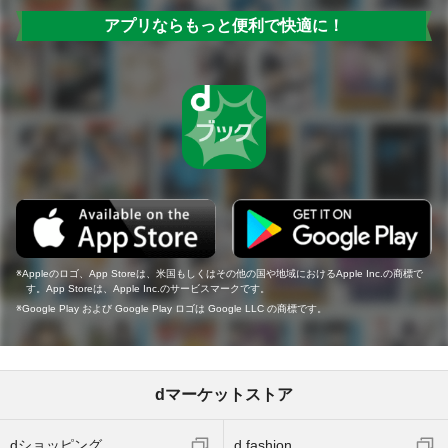
アプリならもっと便利で快適に！
Appleのロゴ、App Storeは、米国もしくはその他の国や地域におけるApple Inc.の商標で
す。App Storeは、Apple Inc.のサービスマークです。
Google Play および Google Play ロゴは Google LLC の商標です。
dマーケットストア
dショッピング
d fashion