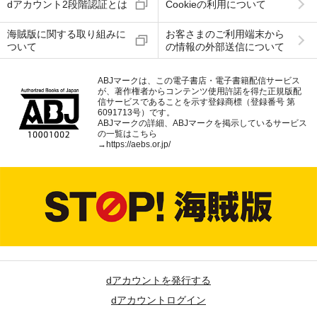
dアカウント2段階認証とは
Cookieの利用について
海賊版に関する取り組みに
お客さまのご利用端末から
ついて
の情報の外部送信について
ABJマークは、この電子書店・電子書籍配信サービス
が、著作権者からコンテンツ使用許諾を得た正規版配
信サービスであることを示す登録商標（登録番号 第
6091713号）です。
ABJマークの詳細、ABJマークを掲示しているサービス
の一覧はこちら
→
https://aebs.or.jp/
dアカウントを発行する
dアカウントログイン