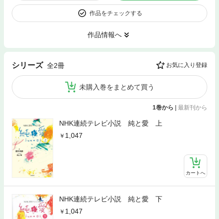
作品をチェックする
作品情報へ
シリーズ
全2冊
お気に入り登録
未購入巻をまとめて買う
1巻から
|
最新刊から
NHK連続テレビ小説 純と愛 上
1,047
カートへ
NHK連続テレビ小説 純と愛 下
1,047