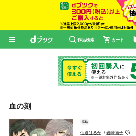
作品検索
カート
血の刻
完結
仙道はるか
岩崎陽子