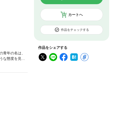
カートへ
作品をチェックする
作品をシェアする
の青年の名は、
うな態度を見せ
りなのか？ 時