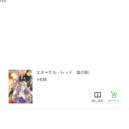
/29
エターナル・レッド 血の刻
638
試し読み
カートへ