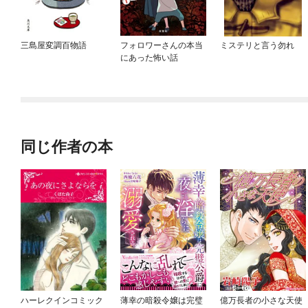
三島屋変調百物語
フォロワーさんの本当
ミステリと言う勿れ
にあった怖い話
同じ作者の本
ハーレクインコミック
薄幸の暗殺令嬢は完璧
億万長者の小さな天使