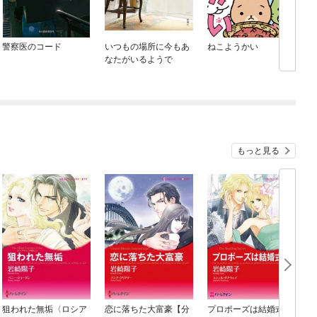
警察医のコード
いつもの場所に今もあ
ねこようかい
なたがいるようで
もっと見る
狙われた無垢〈ロシア
恋に落ちた大富豪【分
プロポーズは結婚式で