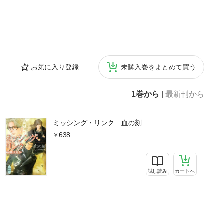
お気に入り登録
未購入巻をまとめて買う
1巻から
|
最新刊から
ミッシング・リンク 血の刻
638
試し読み
カートへ