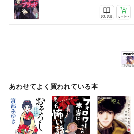
試し読み
カートへ
あわせてよく買われている本