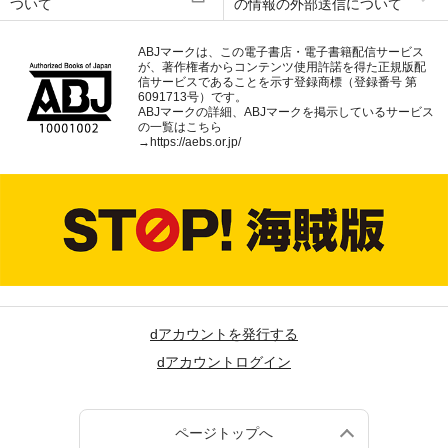
ついて
の情報の外部送信について
ABJマークは、この電子書店・電子書籍配信サービス
が、著作権者からコンテンツ使用許諾を得た正規版配
信サービスであることを示す登録商標（登録番号 第
6091713号）です。
ABJマークの詳細、ABJマークを掲示しているサービス
の一覧はこちら
→
https://aebs.or.jp/
dアカウントを発行する
dアカウントログイン
ページトップへ