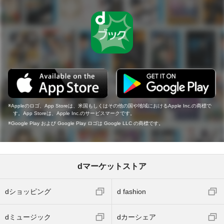
Appleのロゴ、App Storeは、米国もしくはその他の国や地域におけるApple Inc.の商標で
す。App Storeは、Apple Inc.のサービスマークです。
Google Play および Google Play ロゴは Google LLC の商標です。
dマーケットストア
dショッピング
d fashion
dミュージック
dカーシェア