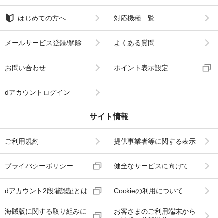
はじめての方へ
対応機種一覧
メールサービス登録/解除
よくある質問
お問い合わせ
ポイント表示設定
dアカウントログイン
サイト情報
ご利用規約
提供事業者等に関する表示
プライバシーポリシー
健全なサービスに向けて
dアカウント2段階認証とは
Cookieの利用について
海賊版に関する取り組みに
お客さまのご利用端末から