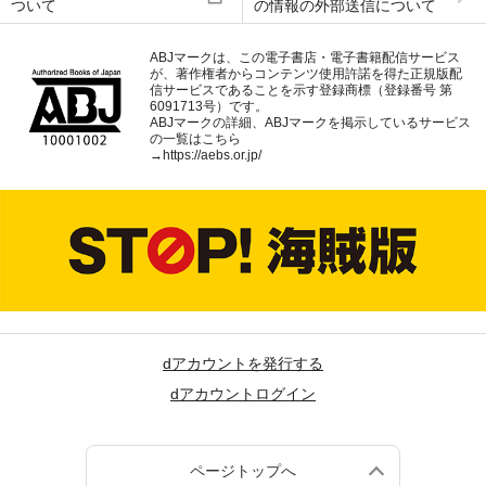
ついて
の情報の外部送信について
ABJマークは、この電子書店・電子書籍配信サービス
が、著作権者からコンテンツ使用許諾を得た正規版配
信サービスであることを示す登録商標（登録番号 第
6091713号）です。
ABJマークの詳細、ABJマークを掲示しているサービス
の一覧はこちら
→
https://aebs.or.jp/
dアカウントを発行する
dアカウントログイン
ページトップへ