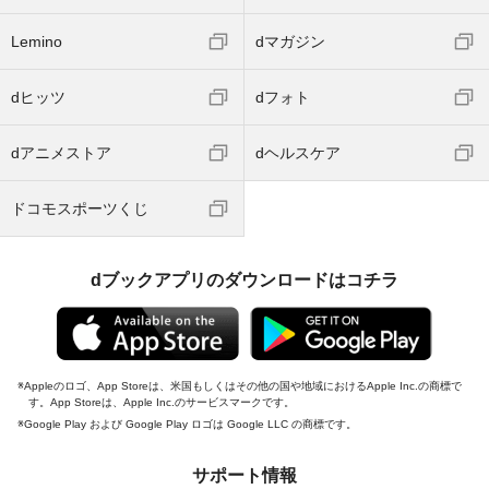
Lemino
dマガジン
dヒッツ
dフォト
dアニメストア
dヘルスケア
ドコモスポーツくじ
dブックアプリのダウンロードはコチラ
Appleのロゴ、App Storeは、米国もしくはその他の国や地域におけるApple Inc.の商標で
す。App Storeは、Apple Inc.のサービスマークです。
Google Play および Google Play ロゴは Google LLC の商標です。
サポート情報