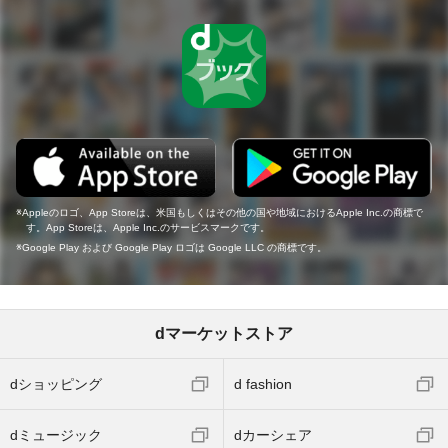
Appleのロゴ、App Storeは、米国もしくはその他の国や地域におけるApple Inc.の商標で
す。App Storeは、Apple Inc.のサービスマークです。
Google Play および Google Play ロゴは Google LLC の商標です。
dマーケットストア
dショッピング
d fashion
dミュージック
dカーシェア