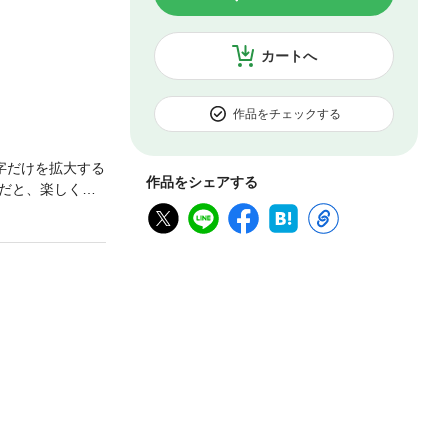
カートへ
作品をチェックする
字だけを拡大する
作品をシェアする
だと、楽しく
誕生日に、いつ
あなたが生まれ
是非とも心温ま