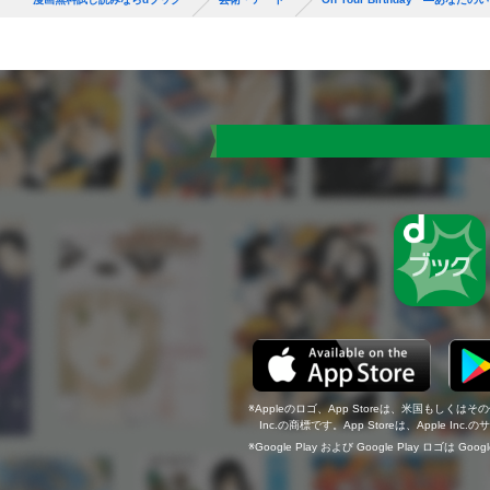
Appleのロゴ、App Storeは、米国もしくはそ
Inc.の商標です。App Storeは、Apple In
Google Play および Google Play ロゴは Go