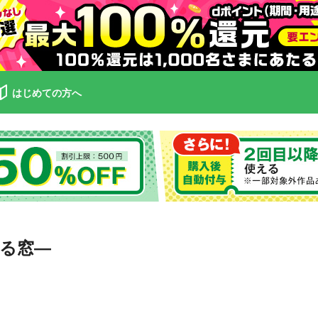
はじめての方へ
のいる窓―