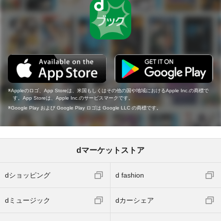
Appleのロゴ、App Storeは、米国もしくはその他の国や地域におけるApple Inc.の商標で
す。App Storeは、Apple Inc.のサービスマークです。
Google Play および Google Play ロゴは Google LLC の商標です。
dマーケットストア
dショッピング
d fashion
dミュージック
dカーシェア