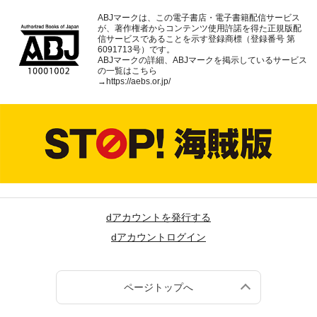
ABJマークは、この電子書店・電子書籍配信サービス
が、著作権者からコンテンツ使用許諾を得た正規版配
信サービスであることを示す登録商標（登録番号 第
6091713号）です。
ABJマークの詳細、ABJマークを掲示しているサービス
の一覧はこちら
→
https://aebs.or.jp/
dアカウントを発行する
dアカウントログイン
ページトップへ