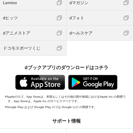
Lemino
dマガジン
dヒッツ
dフォト
dアニメストア
dヘルスケア
ドコモスポーツくじ
dブックアプリのダウンロードはコチラ
Appleのロゴ、App Storeは、米国もしくはその他の国や地域におけるApple Inc.の商標で
す。App Storeは、Apple Inc.のサービスマークです。
Google Play および Google Play ロゴは Google LLC の商標です。
サポート情報