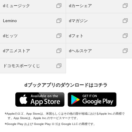
dミュージック
dカーシェア
Lemino
dマガジン
dヒッツ
dフォト
dアニメストア
dヘルスケア
ドコモスポーツくじ
dブックアプリのダウンロードはコチラ
Appleのロゴ、App Storeは、米国もしくはその他の国や地域におけるApple Inc.の商標で
す。App Storeは、Apple Inc.のサービスマークです。
Google Play および Google Play ロゴは Google LLC の商標です。