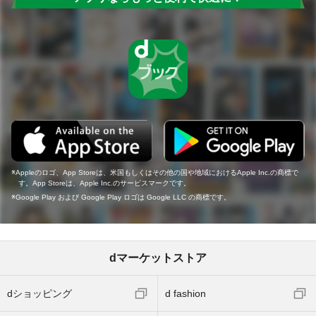
Appleのロゴ、App Storeは、米国もしくはその他の国や地域におけるApple Inc.の商標で
す。App Storeは、Apple Inc.のサービスマークです。
Google Play および Google Play ロゴは Google LLC の商標です。
dマーケットストア
dショッピング
d fashion