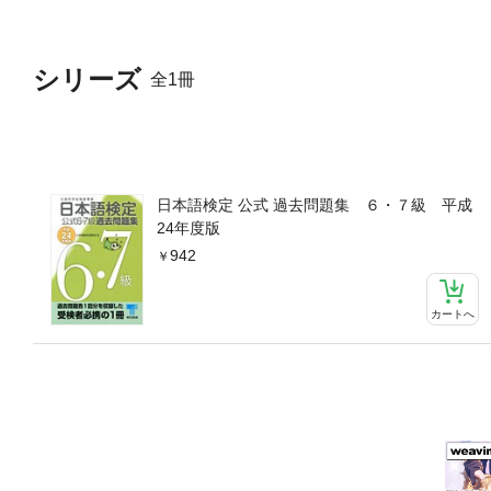
シリーズ
全1冊
日本語検定 公式 過去問題集 ６・７級 平成
24年度版
942
カートへ