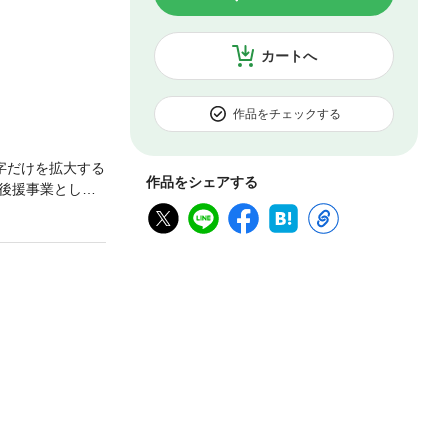
カートへ
作品をチェックする
字だけを拡大する
作品をシェアする
後援事業とし
の過去問題を収