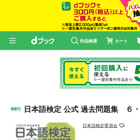
作品検索
カート
日本語検定 公式 過去問題集 ６
最新刊
日本語検定委員会