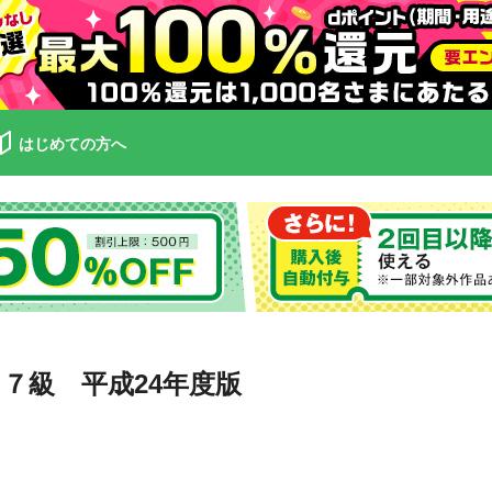
はじめての方へ
・７級 平成24年度版