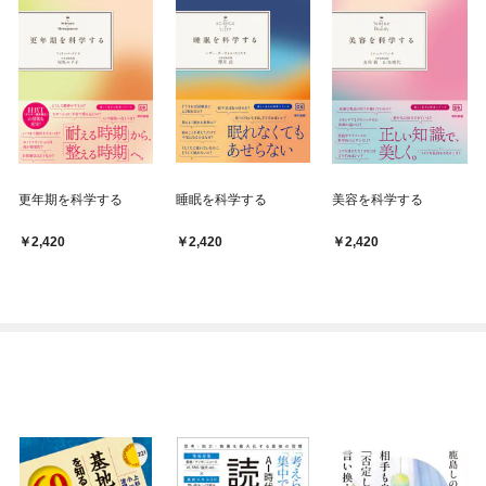
更年期を科学する
睡眠を科学する
美容を科学する
2,420
2,420
2,420