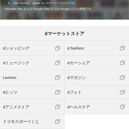
す。App Storeは、Apple Inc.のサービスマークです。
Google Play および Google Play ロゴは Google LLC の商標です。
dマーケットストア
dショッピング
d fashion
dミュージック
dカーシェア
Lemino
dマガジン
dヒッツ
dフォト
dアニメストア
dヘルスケア
ドコモスポーツくじ