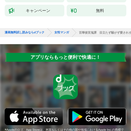
キャンペーン
無料
漫画無料試し読みならdブック
女性マンガ
百華後宮鬼譚 目立たず騒がず愛され
アプリならもっと便利で快適に！
Appleのロゴ、App Storeは、米国もしくはその他の国や地域におけるApple Inc.の商標で