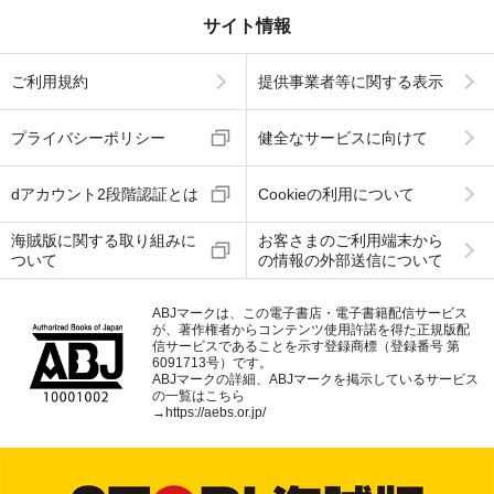
サイト情報
ご利用規約
提供事業者等に関する表示
プライバシーポリシー
健全なサービスに向けて
dアカウント2段階認証とは
Cookieの利用について
海賊版に関する取り組みに
お客さまのご利用端末から
ついて
の情報の外部送信について
ABJマークは、この電子書店・電子書籍配信サービス
が、著作権者からコンテンツ使用許諾を得た正規版配
信サービスであることを示す登録商標（登録番号 第
6091713号）です。
ABJマークの詳細、ABJマークを掲示しているサービス
の一覧はこちら
→
https://aebs.or.jp/