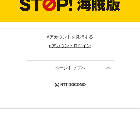
dアカウントを発行する
dアカウントログイン
ページトップへ
(c) NTT DOCOMO