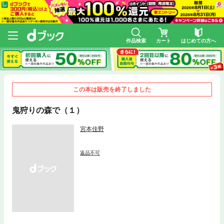
作品検索
カート
はじめての方へ
この本は販売を終了しました
鬼狩りの森で（１）
宮本佳野
返品不可