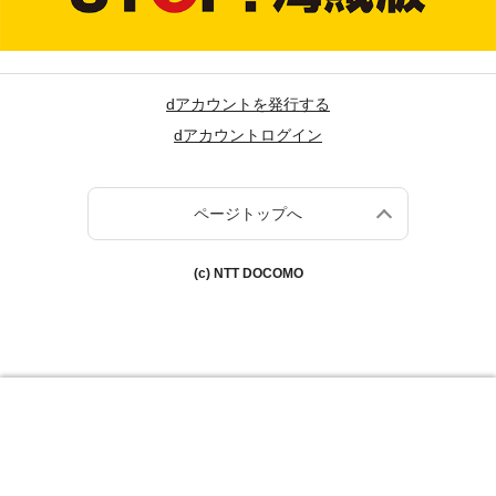
dアカウントを発行する
dアカウントログイン
ページトップへ
(c) NTT DOCOMO