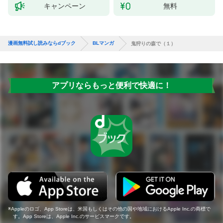
キャンペーン
無料
漫画無料試し読みならdブック
BLマンガ
鬼狩りの森で（１）
アプリならもっと便利で快適に！
Appleのロゴ、App Storeは、米国もしくはその他の国や地域におけるApple Inc.の商標で
す。App Storeは、Apple Inc.のサービスマークです。