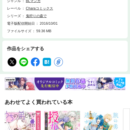
ジャンル
BLマンガ
レーベル
Charaコミックス
シリーズ
鬼狩りの森で
電子版配信開始日
2016/10/01
ファイルサイズ
59.36 MB
作品をシェアする
あわせてよく買われている本