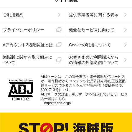
ご利用規約
提供事業者等に関する表示
プライバシーポリシー
健全なサービスに向けて
dアカウント2段階認証とは
Cookieの利用について
海賊版に関する取り組みに
お客さまのご利用端末から
ついて
の情報の外部送信について
ABJマークは、この電子書店・電子書籍配信サービス
が、著作権者からコンテンツ使用許諾を得た正規版配
信サービスであることを示す登録商標（登録番号 第
6091713号）です。
ABJマークの詳細、ABJマークを掲示しているサービス
の一覧はこちら
→
https://aebs.or.jp/