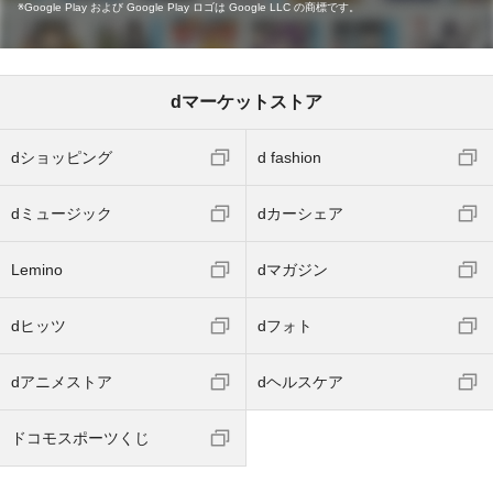
Google Play および Google Play ロゴは Google LLC の商標です。
dマーケットストア
dショッピング
d fashion
dミュージック
dカーシェア
Lemino
dマガジン
dヒッツ
dフォト
dアニメストア
dヘルスケア
ドコモスポーツくじ