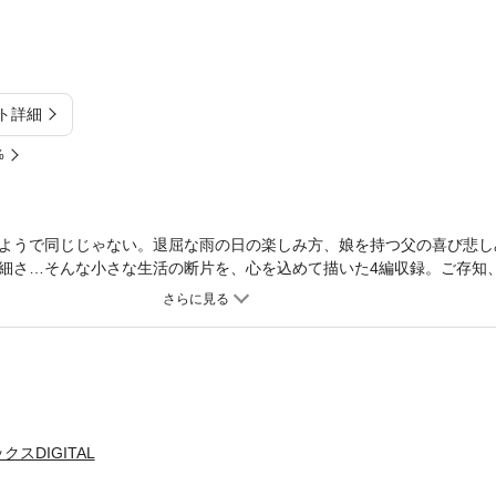
ト詳細
%
ようで同じじゃない。退屈な雨の日の楽しみ方、娘を持つ父の喜び悲し
細さ…そんな小さな生活の断片を、心を込めて描いた4編収録。ご存知、
スDIGITAL