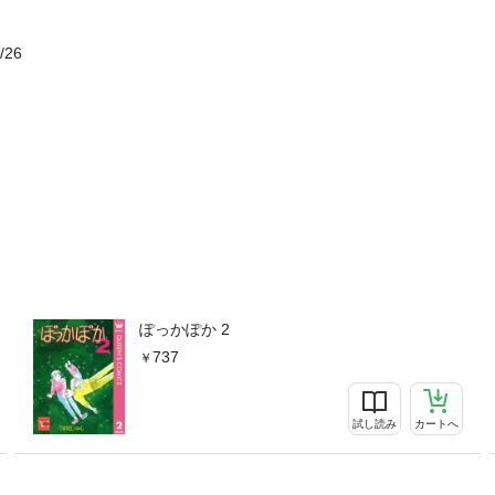
/26
ぽっかぽか 2
737
試し読み
カートへ