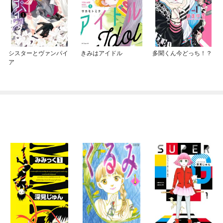
シスターとヴァンパイ
きみはアイドル
多聞くん今どっち！？
ア