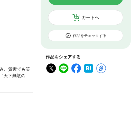
カートへ
作品をチェックする
作品をシェアする
み、質素でも笑
“天下無敵のフ