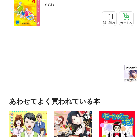
737
試し読み
カートへ
あわせてよく買われている本