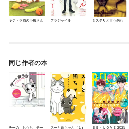
キジトラ猫の小梅さん
フラジャイル
ミステリと言う勿れ
同じ作者の本
チーの おうち チー
スーと鯛ちゃん（１）
ＢＥ・ＬＯＶＥ 2025