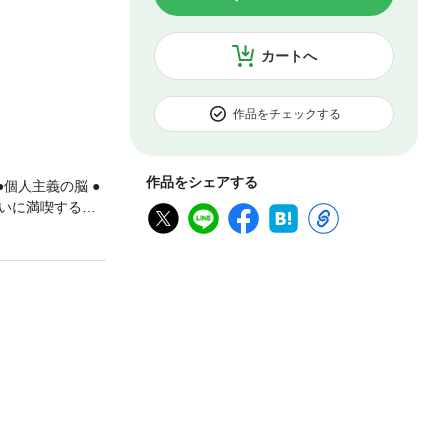
カートへ
作品をチェックする
作品をシェアする
個人主義の脳 ●
大いに満喫するお
 懐かしの和テ