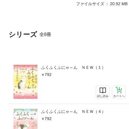
ファイルサイズ
20.92 MB
シリーズ
全8冊
ふくふくふにゃ～ん ＮＥＷ（１）
792
試し読み
カートへ
ふくふくふにゃ～ん ＮＥＷ（４）
792