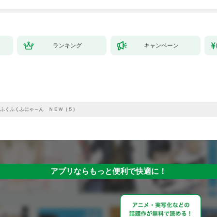
ランキング
キャンペーン
ふくふくふにゃ～ん ＮＥＷ（５）
アプリならもっと便利で快適に！