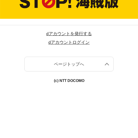
dアカウントを発行する
dアカウントログイン
ページトップへ
(c) NTT DOCOMO