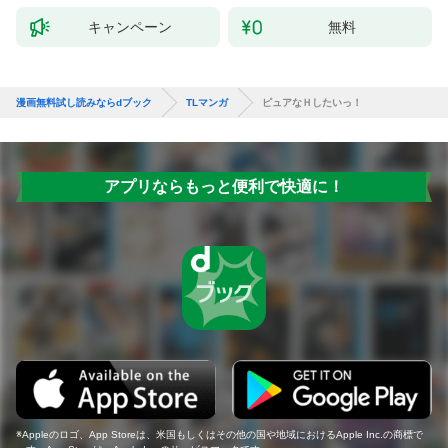
キャンペーン
無料
漫画無料試し読みならdブック
TLマンガ
ピュアなＨしたいっ！
アプリならもっと便利で快適に！
Appleのロゴ、App Storeは、米国もしくはその他の国や地域におけるApple Inc.の商標で