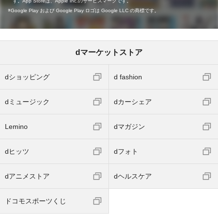
す。App Storeは、Apple Inc.のサービスマークです。
Google Play および Google Play ロゴは Google LLC の商標です。
dマーケットストア
dショッピング
d fashion
dミュージック
dカーシェア
Lemino
dマガジン
dヒッツ
dフォト
dアニメストア
dヘルスケア
ドコモスポーツくじ