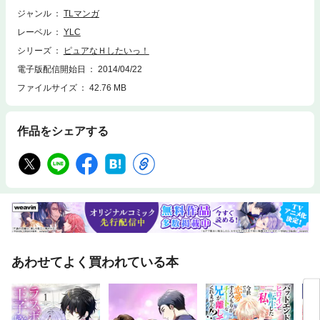
ジャンル
TLマンガ
レーベル
YLC
シリーズ
ピュアなＨしたいっ！
電子版配信開始日
2014/04/22
ファイルサイズ
42.76 MB
作品をシェアする
あわせてよく買われている本