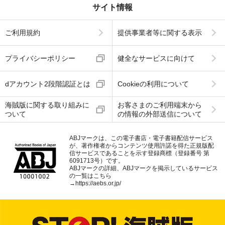
サイト情報
ご利用規約
提供事業者等に関する表示
プライバシーポリシー
健全なサービスに向けて
dアカウント2段階認証とは
Cookieの利用について
海賊版に関する取り組みに
お客さまのご利用端末から
ついて
の情報の外部送信について
ABJマークは、この電子書店・電子書籍配信サービス
が、著作権者からコンテンツ使用許諾を得た正規版配
信サービスであることを示す登録商標（登録番号 第
6091713号）です。
ABJマークの詳細、ABJマークを掲示しているサービス
の一覧はこちら
→
https://aebs.or.jp/