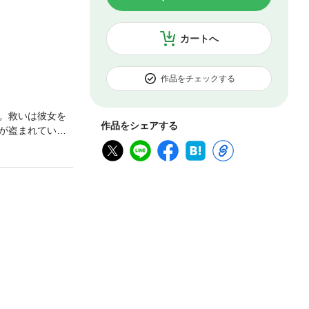
カートへ
作品をチェックする
。救いは彼女を
作品をシェアする
が盗まれてい
会心作。