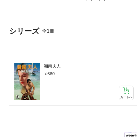
シリーズ
全1冊
湘南夫人
660
カートへ