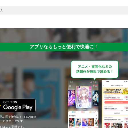
人
アプリならもっと便利で快適に！
の他の国や地域におけるApple
c.のサービスマークです。
ogle LLC の商標です。