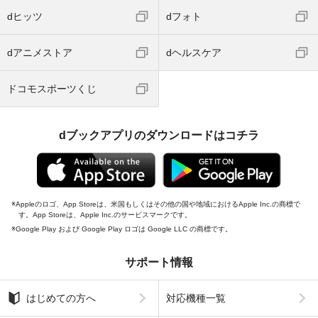
dヒッツ
dフォト
dアニメストア
dヘルスケア
ドコモスポーツくじ
dブックアプリのダウンロードはコチラ
Appleのロゴ、App Storeは、米国もしくはその他の国や地域におけるApple Inc.の商標で
す。App Storeは、Apple Inc.のサービスマークです。
Google Play および Google Play ロゴは Google LLC の商標です。
サポート情報
はじめての方へ
対応機種一覧