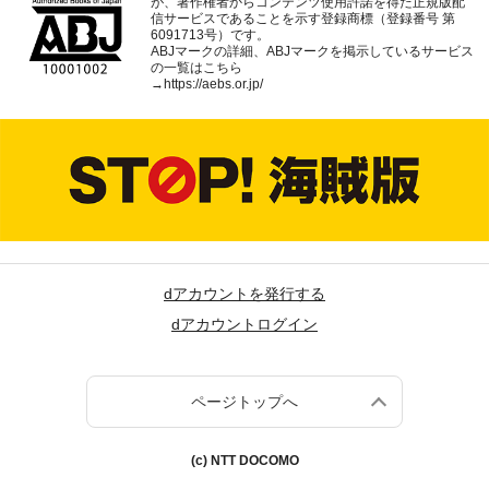
が、著作権者からコンテンツ使用許諾を得た正規版配
信サービスであることを示す登録商標（登録番号 第
6091713号）です。
ABJマークの詳細、ABJマークを掲示しているサービス
の一覧はこちら
→
https://aebs.or.jp/
dアカウントを発行する
dアカウントログイン
ページトップへ
(c) NTT DOCOMO