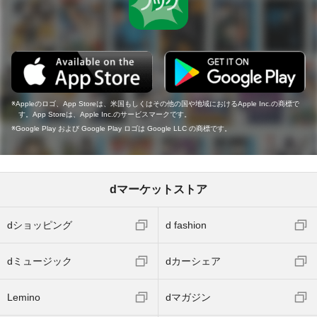
Appleのロゴ、App Storeは、米国もしくはその他の国や地域におけるApple Inc.の商標で
す。App Storeは、Apple Inc.のサービスマークです。
Google Play および Google Play ロゴは Google LLC の商標です。
dマーケットストア
dショッピング
d fashion
dミュージック
dカーシェア
Lemino
dマガジン