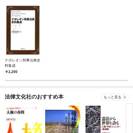
ナポレオン刑事法典史
料集成
2,200
法律文化社のおすすめ本
もっと見る