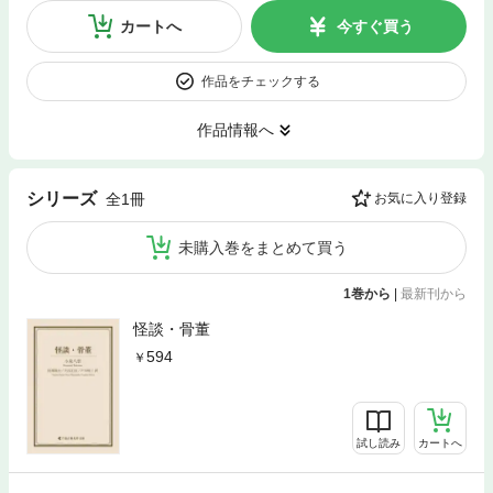
カートへ
今すぐ買う
作品をチェックする
作品情報へ
シリーズ
全1冊
お気に入り登録
未購入巻をまとめて買う
1巻から
|
最新刊から
怪談・骨董
594
試し読み
カートへ