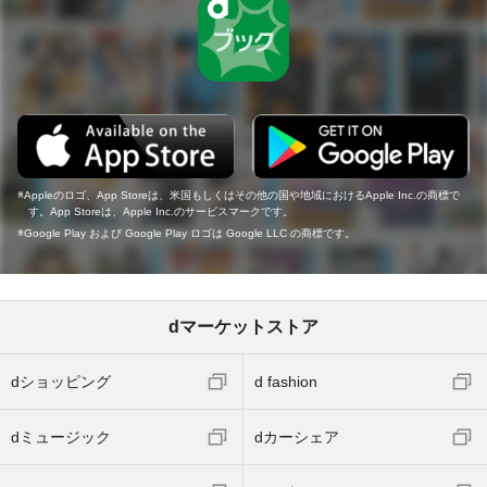
Appleのロゴ、App Storeは、米国もしくはその他の国や地域におけるApple Inc.の商標で
す。App Storeは、Apple Inc.のサービスマークです。
Google Play および Google Play ロゴは Google LLC の商標です。
dマーケットストア
dショッピング
d fashion
dミュージック
dカーシェア