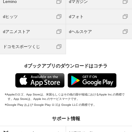
Lemino
dマガジン
dヒッツ
dフォト
dアニメストア
dヘルスケア
ドコモスポーツくじ
dブックアプリのダウンロードはコチラ
Appleのロゴ、App Storeは、米国もしくはその他の国や地域におけるApple Inc.の商標で
す。App Storeは、Apple Inc.のサービスマークです。
Google Play および Google Play ロゴは Google LLC の商標です。
サポート情報