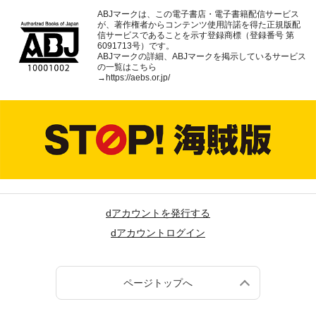
ABJマークは、この電子書店・電子書籍配信サービス
が、著作権者からコンテンツ使用許諾を得た正規版配
信サービスであることを示す登録商標（登録番号 第
6091713号）です。
ABJマークの詳細、ABJマークを掲示しているサービス
の一覧はこちら
→
https://aebs.or.jp/
dアカウントを発行する
dアカウントログイン
ページトップへ