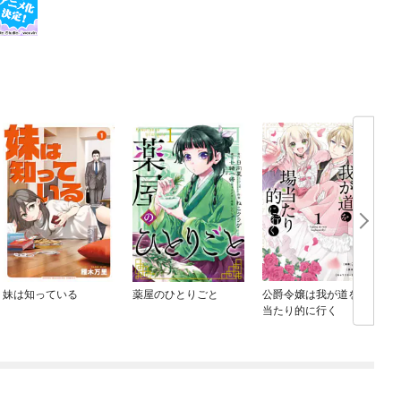
妹は知っている
薬屋のひとりごと
公爵令嬢は我が道を場
当たり的に行く