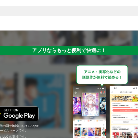
アプリならもっと便利で快適に！
の他の国や地域におけるApple
c.のサービスマークです。
ogle LLC の商標です。