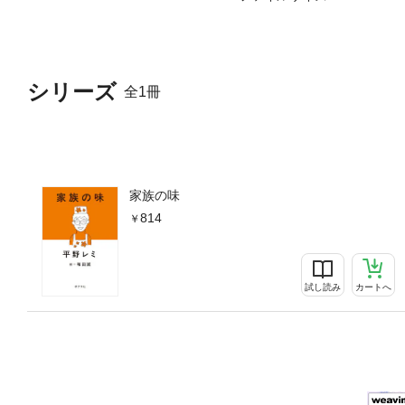
シリーズ
全1冊
家族の味
814
試し読み
カートへ