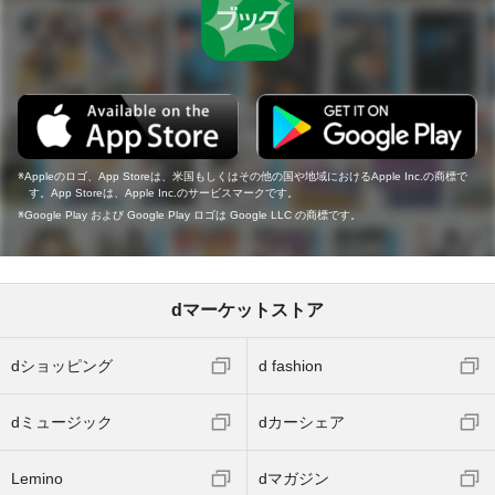
Appleのロゴ、App Storeは、米国もしくはその他の国や地域におけるApple Inc.の商標で
す。App Storeは、Apple Inc.のサービスマークです。
Google Play および Google Play ロゴは Google LLC の商標です。
dマーケットストア
dショッピング
d fashion
dミュージック
dカーシェア
Lemino
dマガジン