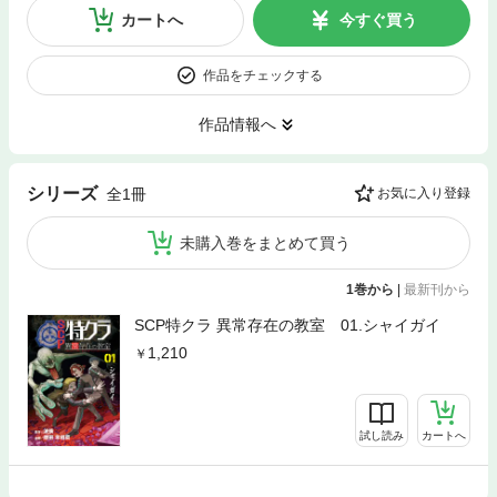
カートへ
今すぐ買う
作品をチェックする
作品情報へ
シリーズ
全1冊
お気に入り登録
未購入巻をまとめて買う
1巻から
|
最新刊から
SCP特クラ 異常存在の教室 01.シャイガイ
1,210
試し読み
カートへ