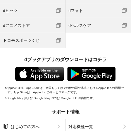
dヒッツ
dフォト
dアニメストア
dヘルスケア
ドコモスポーツくじ
dブックアプリのダウンロードはコチラ
Appleのロゴ、App Storeは、米国もしくはその他の国や地域におけるApple Inc.の商標で
す。App Storeは、Apple Inc.のサービスマークです。
Google Play および Google Play ロゴは Google LLC の商標です。
サポート情報
はじめての方へ
対応機種一覧