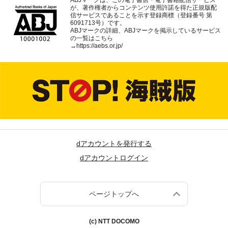
ABJマークは、この電子書店・電子書籍配信サービス
が、著作権者からコンテンツ使用許諾を得た正規版配
信サービスであることを示す登録商標（登録番号 第
6091713号）です。
ABJマークの詳細、ABJマークを掲示しているサービス
の一覧はこちら
→
https://aebs.or.jp/
dアカウントを発行する
dアカウントログイン
ページトップへ
(c) NTT DOCOMO