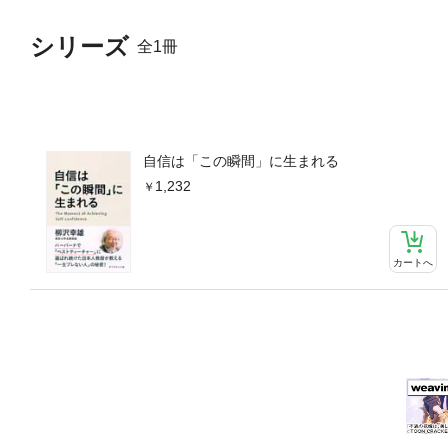
シリーズ
全1冊
自信は「この瞬間」に生まれる
1,232
カートへ