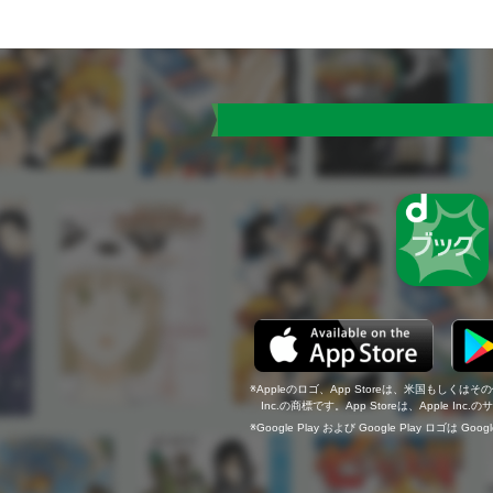
Appleのロゴ、App Storeは、米国もしくはそ
Inc.の商標です。App Storeは、Apple In
Google Play および Google Play ロゴは Go