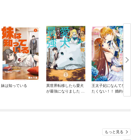
妹は知っている
異世界転移したら愛犬
王太子妃になんてなり
が最強になりました ～
たくない！！ 婚約者編
シルバーフェンリルと
俺が異世界暮らしを始
めたら～ THE COMIC
もっと見る