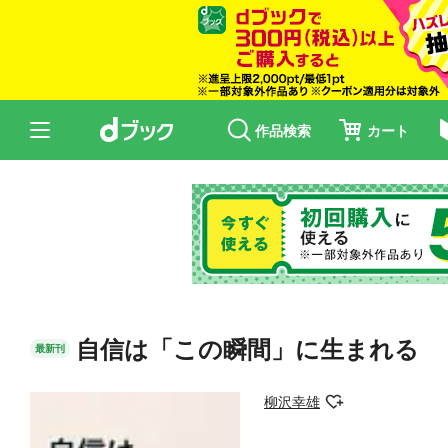
作品検索
カート
自信は「この瞬間」に生まれる
最新刊
柳沢幸雄