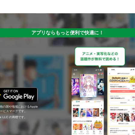
アプリならもっと便利で快適に！
の他の国や地域におけるApple
c.のサービスマークです。
ogle LLC の商標です。