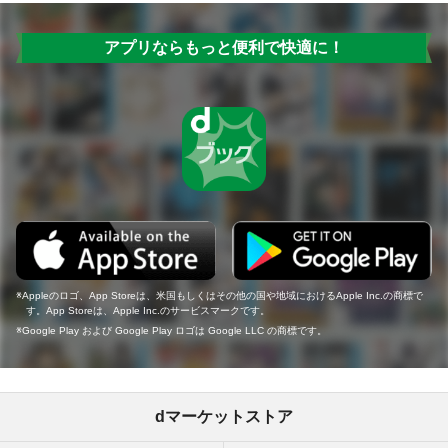
アプリならもっと便利で快適に！
Appleのロゴ、App Storeは、米国もしくはその他の国や地域におけるApple Inc.の商標で
す。App Storeは、Apple Inc.のサービスマークです。
Google Play および Google Play ロゴは Google LLC の商標です。
dマーケットストア