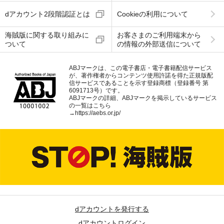
dアカウント2段階認証とは
Cookieの利用について
海賊版に関する取り組みに
お客さまのご利用端末から
ついて
の情報の外部送信について
ABJマークは、この電子書店・電子書籍配信サービス
が、著作権者からコンテンツ使用許諾を得た正規版配
信サービスであることを示す登録商標（登録番号 第
6091713号）です。
ABJマークの詳細、ABJマークを掲示しているサービス
の一覧はこちら
→
https://aebs.or.jp/
dアカウントを発行する
dアカウントログイン