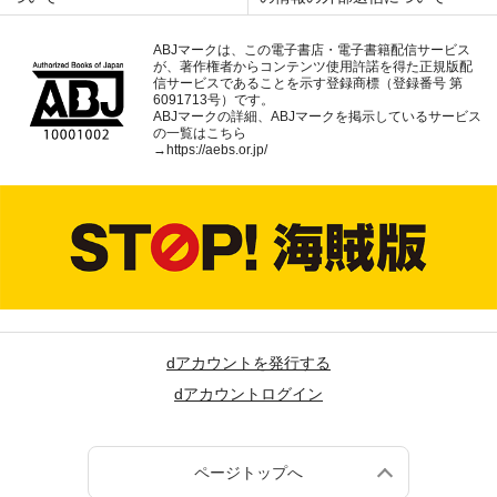
ABJマークは、この電子書店・電子書籍配信サービス
が、著作権者からコンテンツ使用許諾を得た正規版配
信サービスであることを示す登録商標（登録番号 第
6091713号）です。
ABJマークの詳細、ABJマークを掲示しているサービス
の一覧はこちら
→
https://aebs.or.jp/
dアカウントを発行する
dアカウントログイン
ページトップへ