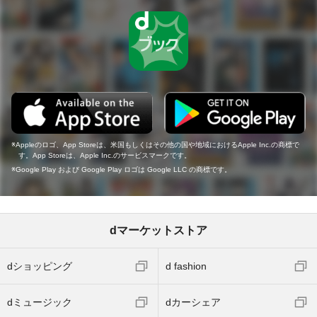
Appleのロゴ、App Storeは、米国もしくはその他の国や地域におけるApple Inc.の商標で
す。App Storeは、Apple Inc.のサービスマークです。
Google Play および Google Play ロゴは Google LLC の商標です。
dマーケットストア
dショッピング
d fashion
dミュージック
dカーシェア