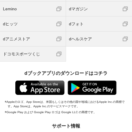
Lemino
dマガジン
dヒッツ
dフォト
dアニメストア
dヘルスケア
ドコモスポーツくじ
dブックアプリのダウンロードはコチラ
Appleのロゴ、App Storeは、米国もしくはその他の国や地域におけるApple Inc.の商標で
す。App Storeは、Apple Inc.のサービスマークです。
Google Play および Google Play ロゴは Google LLC の商標です。
サポート情報