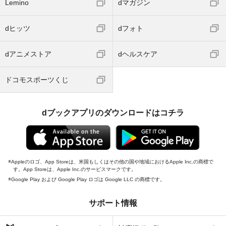
Lemino
dマガジン
dヒッツ
dフォト
dアニメストア
dヘルスケア
ドコモスポーツくじ
dブックアプリのダウンロードはコチラ
Appleのロゴ、App Storeは、米国もしくはその他の国や地域におけるApple Inc.の商標で
す。App Storeは、Apple Inc.のサービスマークです。
Google Play および Google Play ロゴは Google LLC の商標です。
サポート情報