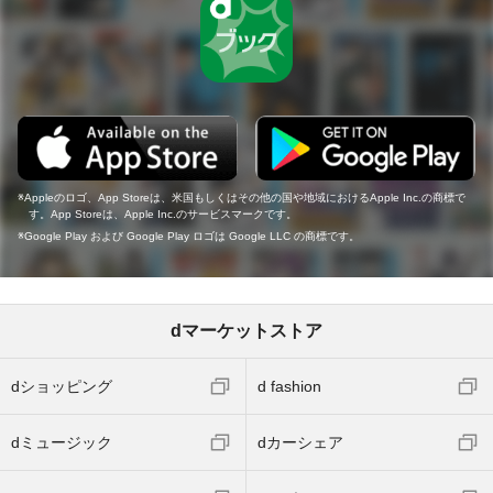
Appleのロゴ、App Storeは、米国もしくはその他の国や地域におけるApple Inc.の商標で
す。App Storeは、Apple Inc.のサービスマークです。
Google Play および Google Play ロゴは Google LLC の商標です。
dマーケットストア
dショッピング
d fashion
dミュージック
dカーシェア